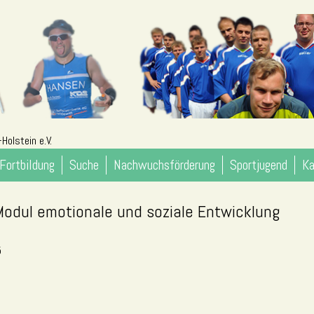
Holstein e.V.
Fortbildung
Suche
Nachwuchsförderung
Sportjugend
Ka
- Modul emotionale und soziale Entwicklung
5