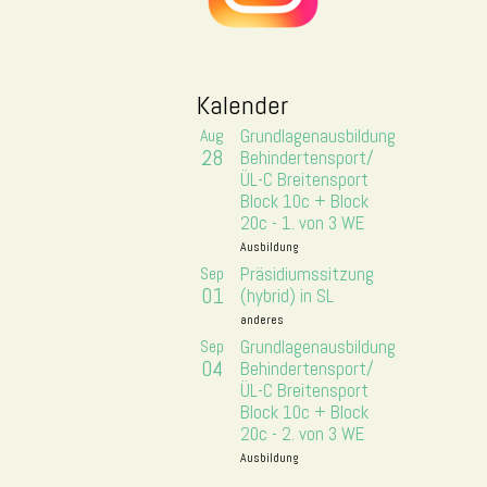
Kalender
Aug
Grundlagenausbildung
28
Behindertensport/
ÜL-C Breitensport
Block 10c + Block
20c - 1. von 3 WE
Ausbildung
Sep
Präsidiumssitzung
01
(hybrid) in SL
anderes
Sep
Grundlagenausbildung
04
Behindertensport/
ÜL-C Breitensport
Block 10c + Block
20c - 2. von 3 WE
Ausbildung