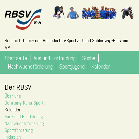
Rehabilitations- und Behinderten-Sportverband Schleswig-Holstein
e.V.
Startseite
Aus und Fortbildung
Suche
Nachwuchsförderung
Sportjugend
Kalender
Der RBSV
Über uns
Beratung Reha-Sport
Kalender
Aus- und Fortbildung
Nachwuchsförderung
Sportförderung
Inklusion