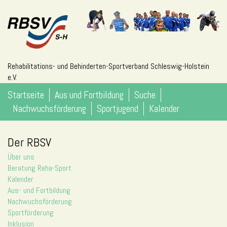
Rehabilitations- und Behinderten-Sportverband Schleswig-Holstein
e.V.
Startseite
Aus und Fortbildung
Suche
Nachwuchsförderung
Sportjugend
Kalender
Der RBSV
Über uns
Beratung Reha-Sport
Kalender
Aus- und Fortbildung
Nachwuchsförderung
Sportförderung
Inklusion