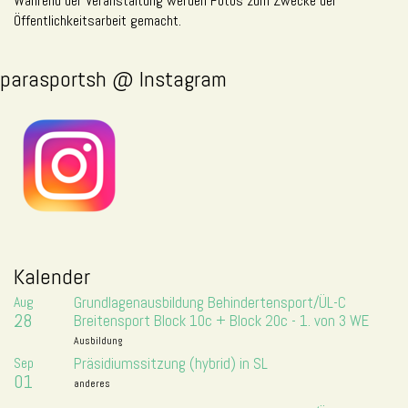
Während der Veranstaltung werden Fotos zum Zwecke der
Öffentlichkeitsarbeit gemacht.
parasportsh @ Instagram
Kalender
Aug
Grundlagenausbildung Behindertensport/ÜL-C
28
Breitensport Block 10c + Block 20c - 1. von 3 WE
Ausbildung
Sep
Präsidiumssitzung (hybrid) in SL
01
anderes