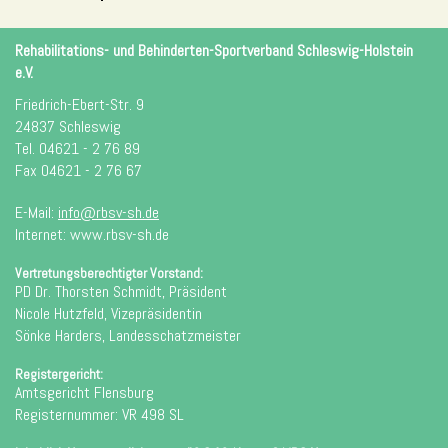
Rehabilitations- und Behinderten-Sportverband Schleswig-Holstein
e.V.
Friedrich-Ebert-Str. 9
24837 Schleswig
Tel. 04621 - 2 76 89
Fax 04621 - 2 76 67
E-Mail:
info@rbsv-sh.de
Internet: www.rbsv-sh.de
Vertretungsberechtigter Vorstand:
PD Dr. Thorsten Schmidt, Präsident
Nicole Hutzfeld, Vizepräsidentin
Sönke Harders, Landesschatzmeister
Registergericht:
Amtsgericht Flensburg
Registernummer: VR 498 SL