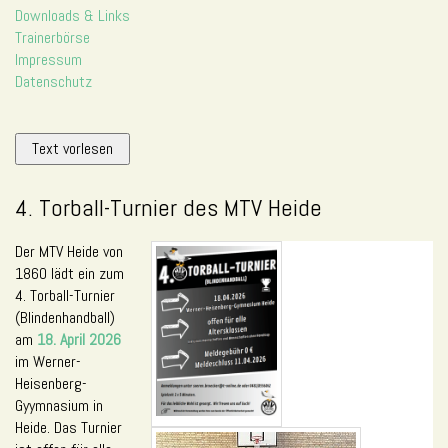
Downloads & Links
Trainerbörse
Impressum
Datenschutz
Text vorlesen
4. Torball-Turnier des MTV Heide
Der MTV Heide von
1860 lädt ein zum
4. Torball-Turnier
(Blindenhandball)
am
18. April 2026
im Werner-
Heisenberg-
Gyymnasium in
Heide. Das Turnier