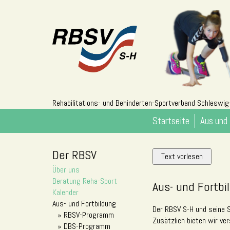
Rehabilitations- und Behinderten-Sportverband Schleswig-
Startseite
Aus und 
Der RBSV
Text vorlesen
Über uns
Beratung Reha-Sport
Aus- und Fortbi
Kalender
Aus- und Fortbildung
Der RBSV S-H und seine S
RBSV-Programm
Zusätzlich bieten wir ve
DBS-Programm