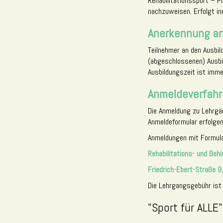
Rehabilitationssport – Pr
nachzuweisen. Erfolgt inn
Anerkennung an
Teilnehmer an den Ausbi
(abgeschlossenen) Ausbi
Ausbildungszeit ist immer
Anmeldeverfahr
Die Anmeldung zu Lehrgä
Anmeldeformular erfolgen
Anmeldungen mit Formula
Rehabilitations- und Beh
Friedrich-Ebert-Straße 
Die Lehrgangsgebühr ist
"Sport für ALLE"