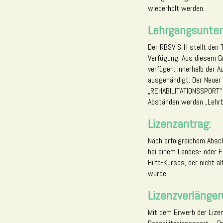
wiederholt werden.
Lehrgangsunter
Der RBSV S-H stellt den 
Verfügung. Aus diesem Gr
verfügen. Innerhalb der
ausgehändigt. Der Neuer 
„REHABILITATIONSSPORT“ 
Abständen werden „Lehrbr
Lizenzantrag:
Nach erfolgreichem Absc
bei einem Landes- oder F
Hilfe-Kurses, der nicht ä
wurde.
Lizenzverlänger
Mit dem Erwerb der Lizen