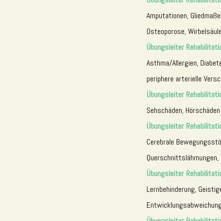
Amputationen, Gliedmaße
Osteoporose, Wirbelsäul
Übungsleiter Rehabilitati
Asthma/Allergien, Diabet
periphere arterielle Vers
Übungsleiter Rehabilitati
Sehschäden, Hörschäden
Übungsleiter Rehabilitati
Cerebrale Bewegungsstöru
Querschnittslähmungen, S
Übungsleiter Rehabilitat
Lernbehinderung, Geistig
Entwicklungsabweichun
Übungsleiter Rehabilitati