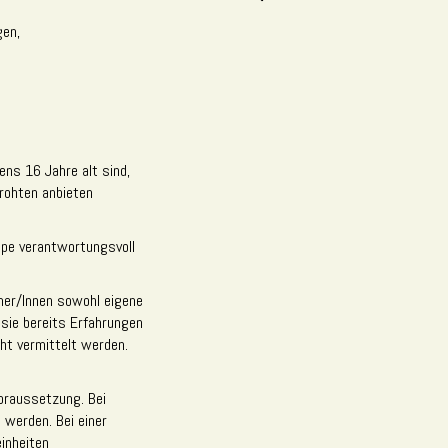
gen,
ens 16 Jahre alt sind,
rohten anbieten
uppe verantwortungsvoll
hmer/Innen sowohl eigene
sie bereits Erfahrungen
ht vermittelt werden.
Voraussetzung. Bei
werden. Bei einer
inheiten