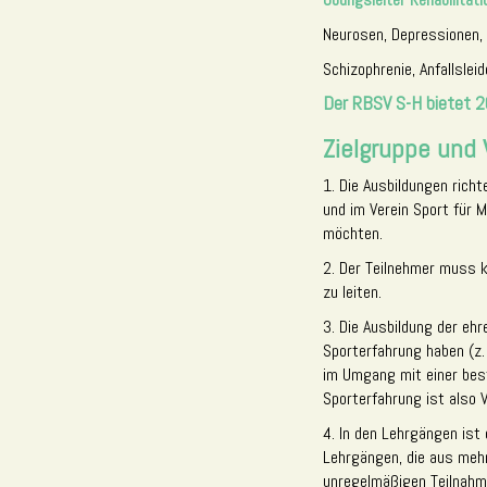
Neurosen, Depressionen,
Schizophrenie, Anfallslei
Der RBSV S-H bietet 2
Zielgruppe und
1. Die Ausbildungen richt
und im Verein Sport für 
möchten.
2. Der Teilnehmer muss kö
zu leiten.
3. Die Ausbildung der eh
Sporterfahrung haben (z.
im Umgang mit einer bes
Sporterfahrung ist also 
4. In den Lehrgängen ist
Lehrgängen, die aus meh
unregelmäßigen Teilnahm