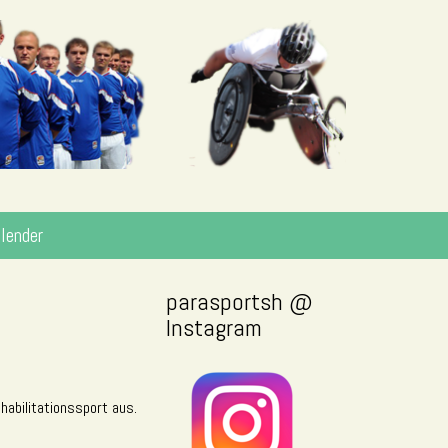
lender
parasportsh @
Instagram
habilitationssport aus.