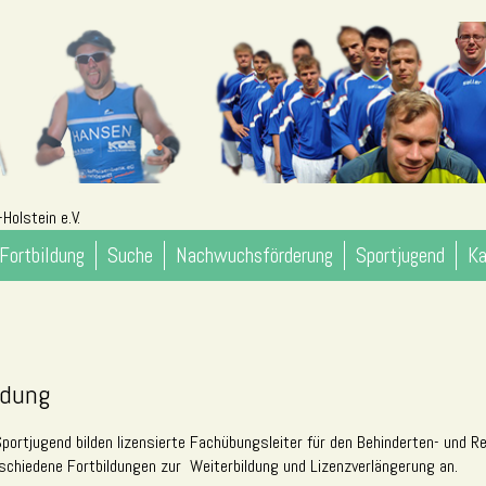
Holstein e.V.
Fortbildung
Suche
Nachwuchsförderung
Sportjugend
Ka
ldung
portjugend bilden lizensierte Fachübungsleiter für den Behinderten- und Re
rschiedene Fortbildungen zur Weiterbildung und Lizenzverlängerung an.