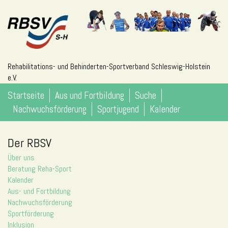
Rehabilitations- und Behinderten-Sportverband Schleswig-Holstein
e.V.
Startseite
Aus und Fortbildung
Suche
Nachwuchsförderung
Sportjugend
Kalender
Der RBSV
Über uns
Beratung Reha-Sport
Kalender
Aus- und Fortbildung
Nachwuchsförderung
Sportförderung
Inklusion