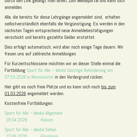
Durch den Link gelangt man direkt zum Meldeportal und kann sich
anmelden.
Alle, die bereits für diese Lehrgänge angemeldet sind, erhalten
selbstverständlich ebenfalls die Vergünstigung. Es werden in den
nächsten Tagen entsprechend neue Anmeldebestätigungen
verschickt und bereits gezahlte Gelder erstattet.
Dies erfolgt automatisch, wird aber noch einige Tage dauern. Wir
freuen uns auf zahlreiche Anmeldungen.
Für Kurzentschlossene möchten wir an dieser Stelle einmal die
Fortbildung
Sport für Alle – Modul Geistige Behinderung am
07.03.2026 in Neumünster
in den Vordergrund rücken.
Hier gibt es noch freie Plätze und es kann sich noch
bis zum
01.03.2026
angemeldet werden.
Kostenfreie Fortbildungen:
Sport für Alle – Modul Allgemein
18.04.2026 Husum
Sport für Alle – Modul Sehen
27.06.2026 Elmshorn